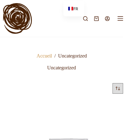
FR
EN
Accueil
/
Uncategorized
Uncategorized