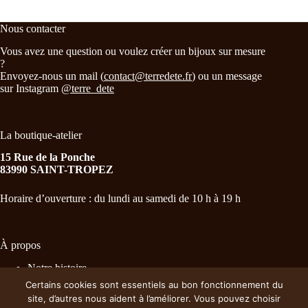
Nous contacter
Vous avez une question ou voulez créer un bijoux sur mesure
?
Envoyez-nous un mail (
contact@terredete.fr
) ou un message
sur Instagram
@terre_dete
La boutique-atelier
15 Rue de la Ponche
83990 SAINT-TROPEZ
Horaire d’ouverture : du lundi au samedi de 10 h à 19 h
À propos
Notre histoire
Nos essentiels
Certains cookies sont essentiels au bon fonctionnement du
Distributeurs
site, d’autres nous aident à l’améliorer. Vous pouvez choisir
CGV