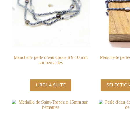
Manchette perle d’eau douce ø 9-10 mm
Manchette perles
sur hématites
LIRE LA SUITE
SÉLECTION