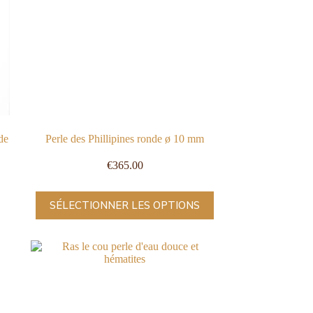
de
Perle des Phillipines ronde ø 10 mm
€
365.00
SÉLECTIONNER LES OPTIONS