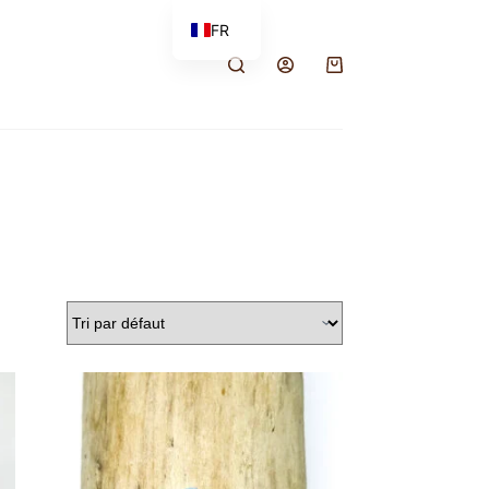
FR
EN