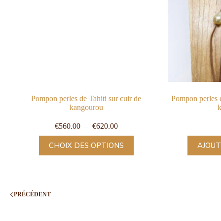
Pompon perles de Tahiti sur cuir de
Pompon perles d
kangourou
€
560.00
–
€
620.00
CHOIX DES OPTIONS
AJOUT
PRÉCÉDENT