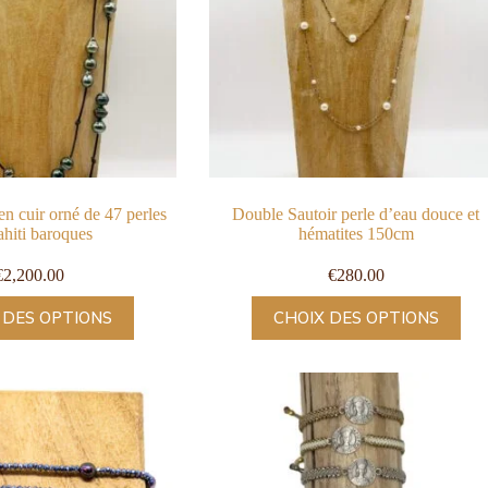
en cuir orné de 47 perles
Double Sautoir perle d’eau douce et
ahiti baroques
hématites 150cm
€
2,200.00
€
280.00
 DES OPTIONS
CHOIX DES OPTIONS