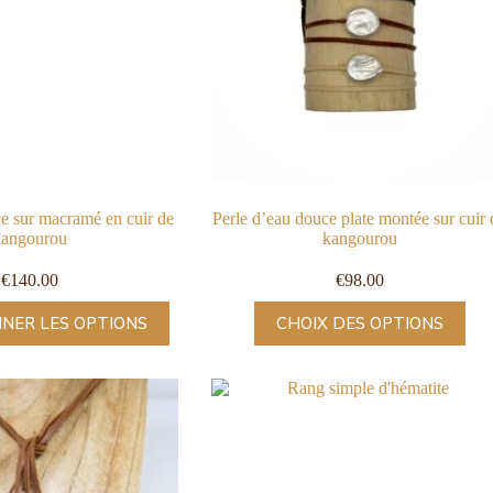
ce sur macramé en cuir de
Perle d’eau douce plate montée sur cuir 
kangourou
kangourou
€
140.00
€
98.00
NER LES OPTIONS
CHOIX DES OPTIONS