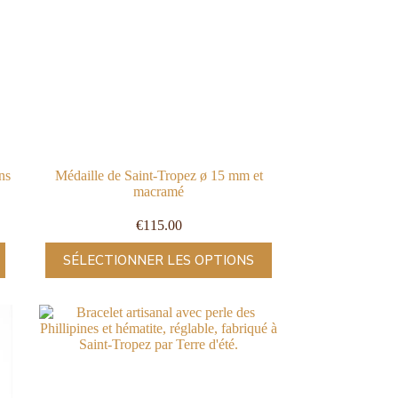
ns
Médaille de Saint-Tropez ø 15 mm et
macramé
€
115.00
SÉLECTIONNER LES OPTIONS