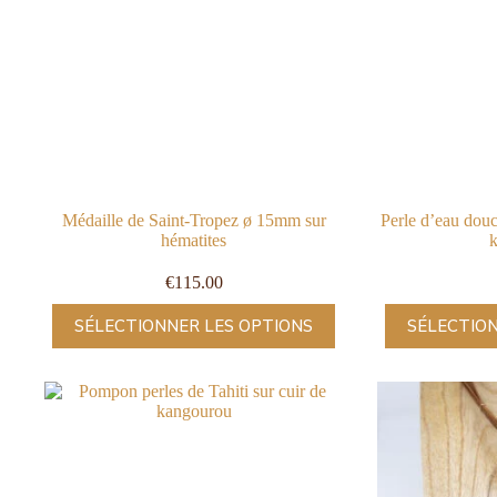
Médaille de Saint-Tropez ø 15mm sur
Perle d’eau dou
hématites
€
115.00
SÉLECTIONNER LES OPTIONS
SÉLECTION