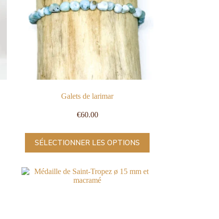
Galets de larimar
€
60.00
SÉLECTIONNER LES OPTIONS