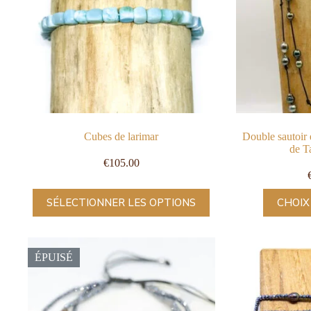
Cubes de larimar
Double sautoir 
de T
€
105.00
SÉLECTIONNER LES OPTIONS
CHOIX
ÉPUISÉ