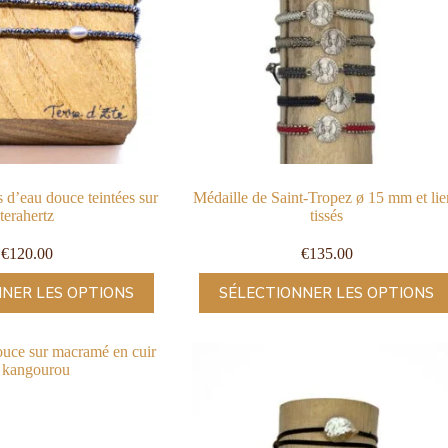
 d’eau douce teintées sur
Médaille de Saint-Tropez ø 15 mm et lie
terahertz
tissés
€
120.00
€
135.00
NER LES OPTIONS
SÉLECTIONNER LES OPTIONS