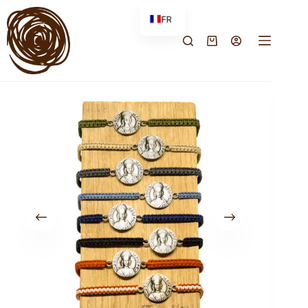
FR
EN