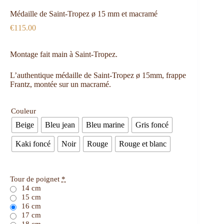
Médaille de Saint-Tropez ø 15 mm et macramé
€
115.00
Montage fait main à Saint-Tropez.
L’authentique médaille de Saint-Tropez ø 15mm, frappe
Frantz, montée sur un macramé.
Couleur
Beige
Bleu jean
Bleu marine
Gris foncé
Kaki foncé
Noir
Rouge
Rouge et blanc
Tour de poignet
*
14 cm
15 cm
16 cm
17 cm