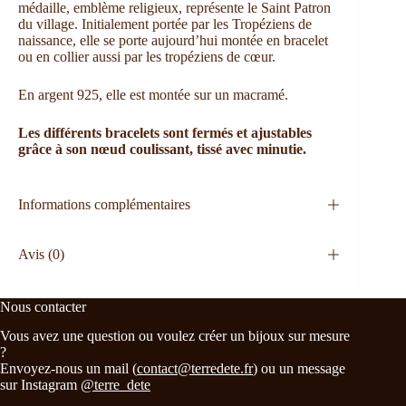
médaille, emblème religieux, représente le Saint Patron
du village. Initialement portée par les Tropéziens de
naissance, elle se porte aujourd’hui montée en bracelet
ou en collier aussi par les tropéziens de cœur.
En argent 925, elle est montée sur un macramé.
Les différents bracelets sont fermés et ajustables
grâce à son nœud coulissant, tissé avec minutie.
Informations complémentaires
Avis (0)
Nous contacter
Vous avez une question ou voulez créer un bijoux sur mesure
?
Envoyez-nous un mail (
contact@terredete.fr
) ou un message
sur Instagram
@terre_dete