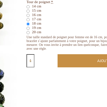
Tour de poignet
*
14 cm
15 cm
16 cm
17 cm
18 cm
19 cm
20 cm
Une taille standard de poignet pour femme est de 16 cm, p
bracelet s’ajuste parfaitement à votre poignet, pour un bij
mesurer. On vous invite à prendre un lien quelconque, faire
avec une règle.
AJOU