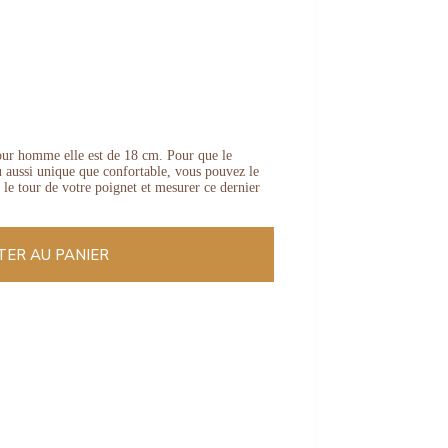
our homme elle est de 18 cm. Pour que le
ou aussi unique que confortable, vous pouvez le
 le tour de votre poignet et mesurer ce dernier
TER AU PANIER