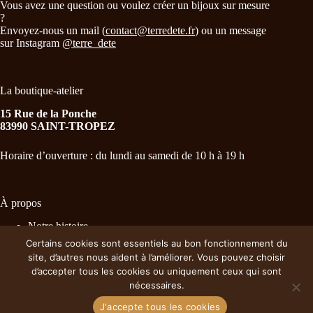
Vous avez une question ou voulez créer un bijoux sur mesure
?
Envoyez-nous un mail (
contact@terredete.fr
) ou un message
sur Instagram
@terre_dete
La boutique-atelier
15 Rue de la Ponche
83990 SAINT-TROPEZ
Horaire d’ouverture : du lundi au samedi de 10 h à 19 h
À propos
Notre histoire
Nos essentiels
Certains cookies sont essentiels au bon fonctionnement du
Distributeurs
site, d’autres nous aident à l’améliorer. Vous pouvez choisir
CGV
d’accepter tous les cookies ou uniquement ceux qui sont
Politique de confidentialité
nécessaires.
J'accepte tous les cookies