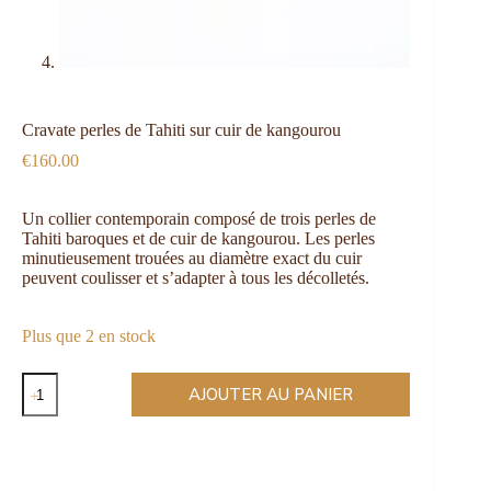
Cravate perles de Tahiti sur cuir de kangourou
€
160.00
Un collier contemporain composé de trois perles de
Tahiti baroques et de cuir de kangourou. Les perles
minutieusement trouées au diamètre exact du cuir
peuvent coulisser et s’adapter à tous les décolletés.
Plus que 2 en stock
AJOUTER AU PANIER