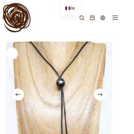
FR
EN