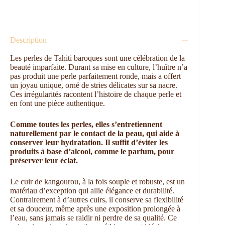
Description
Les perles de Tahiti baroques sont une célébration de la
beauté imparfaite. Durant sa mise en culture, l’huître n’a
pas produit une perle parfaitement ronde, mais a offert
un joyau unique, orné de stries délicates sur sa nacre.
Ces irrégularités racontent l’histoire de chaque perle et
en font une pièce authentique.
Comme toutes les perles, elles s’entretiennent
naturellement par le contact de la peau, qui aide à
conserver leur hydratation. Il suffit d’éviter les
produits à base d’alcool, comme le parfum, pour
préserver leur éclat.
Le cuir de kangourou, à la fois souple et robuste, est un
matériau d’exception qui allie élégance et durabilité.
Contrairement à d’autres cuirs, il conserve sa flexibilité
et sa douceur, même après une exposition prolongée à
l’eau, sans jamais se raidir ni perdre de sa qualité. Ce