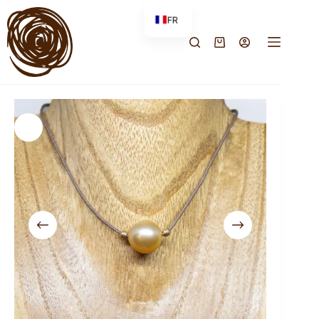
FR
EN