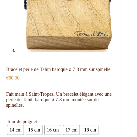
Bracelet perle de Tahiti baroque ø 7-8 mm sur spinelle
€
60.00
Fait main à Saint-Tropez. Un bracelet élégant avec une
perle de Tahiti baroque ø 7-8 mm montée sur des
spinelles.
Tour de poignet
14 cm
15 cm
16 cm
17 cm
18 cm