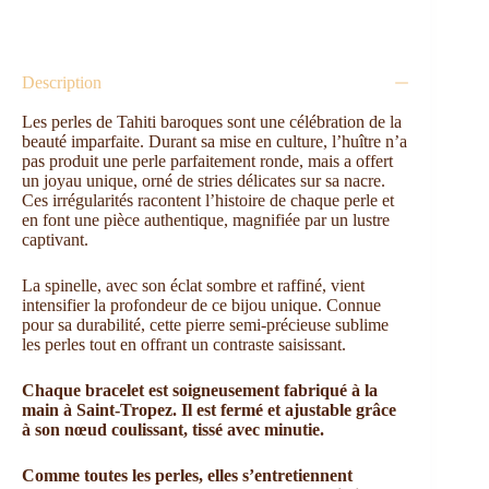
Description
Les perles de Tahiti baroques sont une célébration de la
beauté imparfaite. Durant sa mise en culture, l’huître n’a
pas produit une perle parfaitement ronde, mais a offert
un joyau unique, orné de stries délicates sur sa nacre.
Ces irrégularités racontent l’histoire de chaque perle et
en font une pièce authentique, magnifiée par un lustre
captivant.
La spinelle, avec son éclat sombre et raffiné, vient
intensifier la profondeur de ce bijou unique. Connue
pour sa durabilité, cette pierre semi-précieuse sublime
les perles tout en offrant un contraste saisissant.
Chaque bracelet est soigneusement fabriqué à la
main à Saint-Tropez. Il est fermé et ajustable grâce
à son nœud coulissant, tissé avec minutie.
Comme toutes les perles, elles s’entretiennent