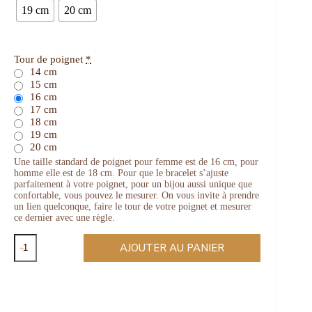
19 cm
20 cm
Tour de poignet
*
14 cm
15 cm
16 cm
17 cm
18 cm
19 cm
20 cm
Une taille standard de poignet pour femme est de 16 cm, pour
homme elle est de 18 cm. Pour que le bracelet s’ajuste
parfaitement à votre poignet, pour un bijou aussi unique que
confortable, vous pouvez le mesurer. On vous invite à prendre
un lien quelconque, faire le tour de votre poignet et mesurer
ce dernier avec une règle.
AJOUTER AU PANIER