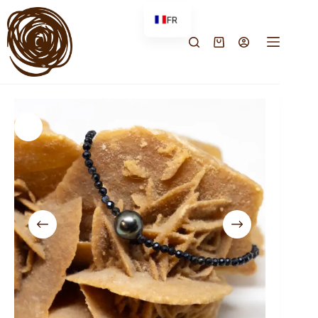
FR
EN