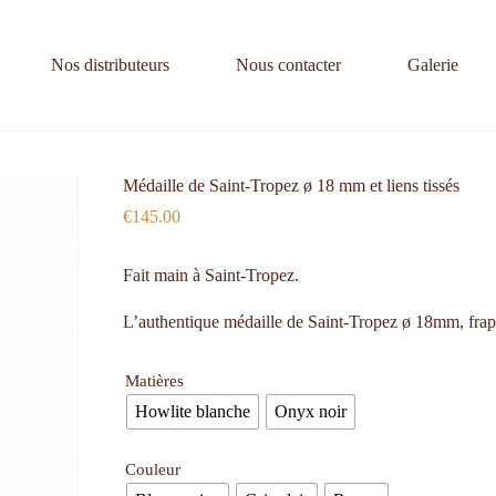
Nos distributeurs
Nous contacter
Galerie
Médaille de Saint-Tropez ø 18 mm et liens tissés
€
145.00
Fait main à Saint-Tropez.
L’authentique médaille de Saint-Tropez ø 18mm, frapp
Matières
Howlite blanche
Onyx noir
Couleur