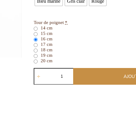
Bleu marine
Gris clair
Rouge
Tour de poignet
*
14 cm
15 cm
16 cm
17 cm
18 cm
19 cm
20 cm
AJOU