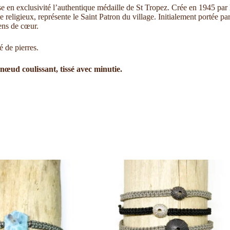
 en exclusivité l’authentique médaille de St Tropez. Crée en 1945 par l’
ligieux, représente le Saint Patron du village. Initialement portée par 
iens de cœur.
é de pierres.
 nœud coulissant, tissé avec minutie.