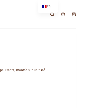
FR
EN
e Frantz, montée sur un tissé.